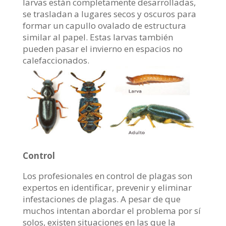
larvas están completamente desarrolladas,
se trasladan a lugares secos y oscuros para
formar un capullo ovalado de estructura
similar al papel. Estas larvas también
pueden pasar el invierno en espacios no
calefaccionados.
Control
Los profesionales en control de plagas son
expertos en identificar, prevenir y eliminar
infestaciones de plagas. A pesar de que
muchos intentan abordar el problema por sí
solos, existen situaciones en las que la