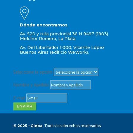
Dónde encontrarnos
Av. 520 y ruta provincial 36 N 9497 (1903)
Melchor Romero, La Plata.
Av. Del Libertador 1.000, Vicente López
Buenos Aires (edificio WeWork).
Seleccione la opción
Nombre y Apellido
E-mail
ENVIAR
© 2025 – Gleba.
Todos los derechos reservados.