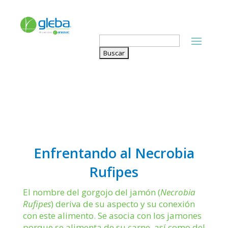
Buscar:
Enfrentando al Necrobia
Rufipes
El nombre del gorgojo del jamón (
Necrobia
Rufipes
) deriva de su aspecto y su conexión
con este alimento. Se asocia con los jamones
porque se alimenta de su carne, así como del