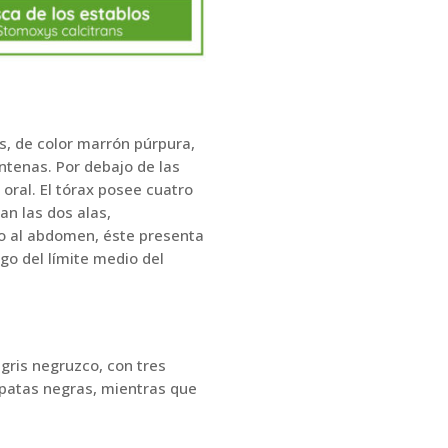
, de color marrón púrpura,
antenas. Por debajo de las
oral. El tórax posee cuatro
an las dos alas,
to al abdomen, éste presenta
rgo del límite medio del
ris negruzco, con tres
s patas negras, mientras que