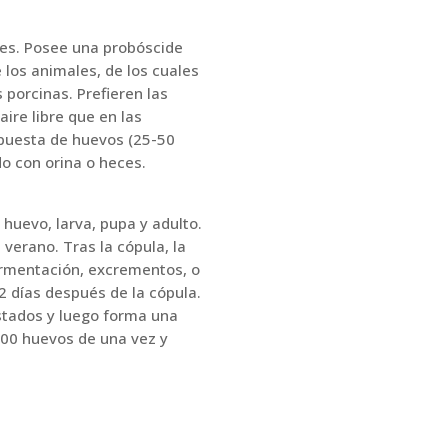
es. Posee una probóscide
e los animales, de los cuales
 porcinas. Prefieren las
ire libre que en las
 puesta de huevos (25-50
o con orina o heces.
 huevo, larva, pupa y adulto.
verano. Tras la cópula, la
rmentación, excrementos, o
2 días después de la cópula.
estados y luego forma una
100 huevos de una vez y