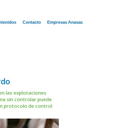
ntenidos
Contacto
Empresas Anasac
rdo
 en las explotaciones
ema sin controlar puede
n protocolo de control