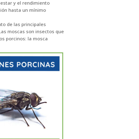
estar y el rendimiento
ación hasta un mínimo
o de las principales
Las moscas son insectos que
os porcinos: la mosca