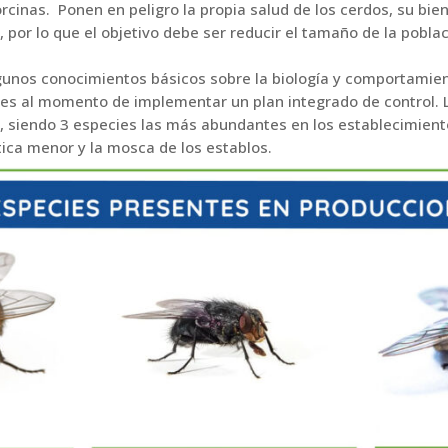
inas. Ponen en peligro la propia salud de los cerdos, su bien
 por lo que el objetivo debe ser reducir el tamaño de la pobl
gunos conocimientos básicos sobre la biología y comportamient
es al momento de implementar un plan integrado de control. 
, siendo 3 especies las más abundantes en los establecimient
ca menor y la mosca de los establos.