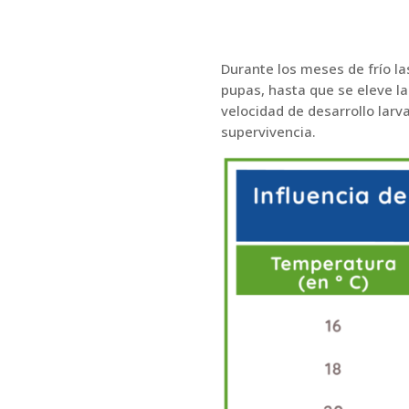
Durante los meses de frío l
pupas, hasta que se eleve l
velocidad de desarrollo larv
supervivencia.