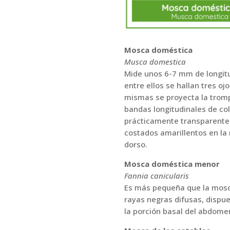
Mosca doméstica
Musca domestica
Mide unos 6-7 mm de longit
entre ellos se hallan tres oj
mismas se proyecta la trompa
bandas longitudinales de col
prácticamente transparentes
costados amarillentos en la 
dorso.
Mosca doméstica menor
Fannia canicularis
Es más pequeña que la mosca
rayas negras difusas, dispue
la porción basal del abdome