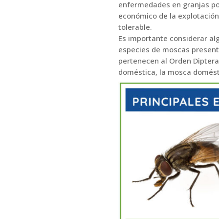
enfermedades en granjas porc
económico de la explotación,
tolerable.
Es importante considerar al
especies de moscas present
pertenecen al Orden Diptera
doméstica, la mosca domésti