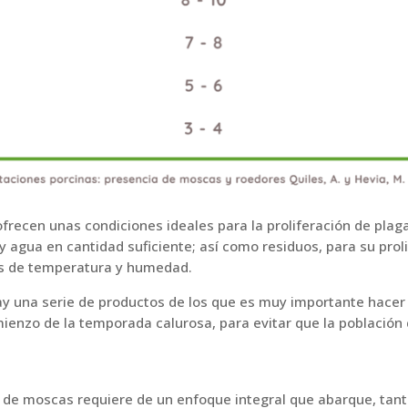
frecen unas condiciones ideales para la proliferación de plag
y agua en cantidad suficiente; así como residuos, para su pro
es de temperatura y humedad.
ay una serie de productos de los que es muy importante hacer 
enzo de la temporada calurosa, para evitar que la población 
es de moscas requiere de un enfoque integral que abarque, ta