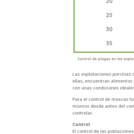
Las explotaciones porcinas o
ellas, encuentran alimentos 
con unas condiciones ideal
Para el control de moscas h
mismos desde antes del comi
controlar.
Control
El control de las poblacion