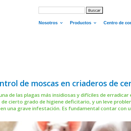
Buscar:
Nosotros
Productos
Centro de co
ntrol de moscas en criaderos de ce
a de las plagas más insidiosas y difíciles de erradicar
 de cierto grado de higiene deficitario, y un leve probl
en una grave infestación. Es fundamental contar con u