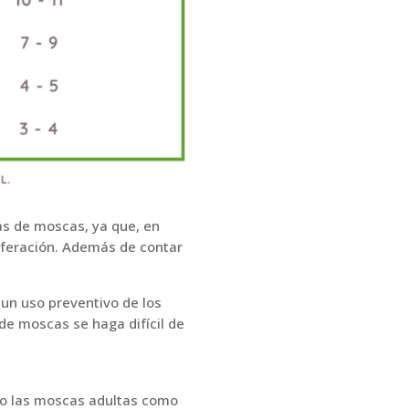
as de moscas, ya que, en
liferación. Además de contar
un uso preventivo de los
de moscas se haga difícil de
nto las moscas adultas como