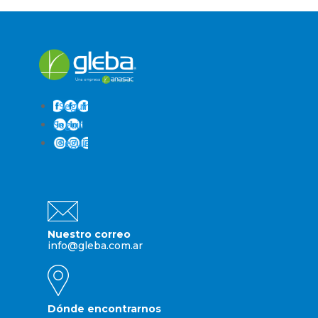
Seguir
Seguir
Seguir
Nuestro correo
info@gleba.com.ar
Dónde encontrarnos