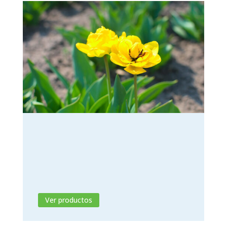
Insecticidas
Eficacia y seguridad probada contra la
amenaza de insectos en el hogar.
Ver productos