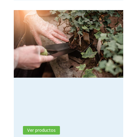
Hormiguicidas
La solución ideal para terminar con las
hormigas en el hogar.
Ver productos