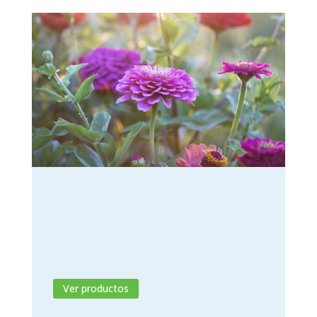
Fungicidas
Casas y jardines sin hongos, con calidad
Gleba.
Ver productos